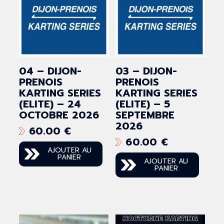
04 – DIJON-
03 – DIJON-
PRENOIS
PRENOIS
KARTING SERIES
KARTING SERIES
(ELITE) – 24
(ELITE) – 5
OCTOBRE 2026
SEPTEMBRE
2026
60.00
€
60.00
€
AJOUTER AU
PANIER
AJOUTER AU
PANIER