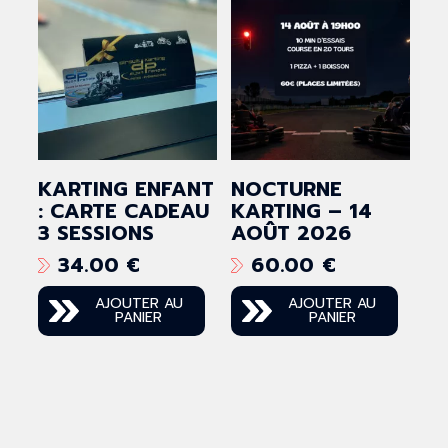
KARTING ENFANT
NOCTURNE
: CARTE CADEAU
KARTING – 14
3 SESSIONS
AOÛT 2026
34.00
€
60.00
€
AJOUTER AU
AJOUTER AU
PANIER
PANIER