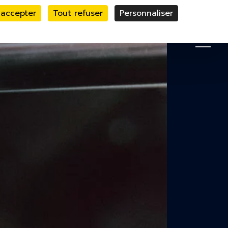
 accepter
Tout refuser
Personnaliser
le bandeau des cookies
MENU