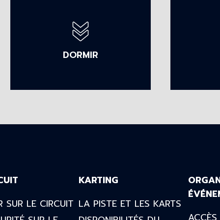
DORMIR
CUIT
KARTING
ORGAN
ÉVÉNE
 SUR LE CIRCUIT
LA PISTE ET LES KARTS
ACCÈS 