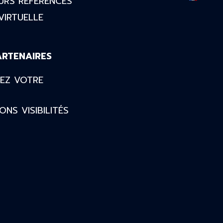
URS RÉFÉRENCÉS
 VIRTUELLE
ARTENAIRES
REZ VOTRE
R
ONS VISIBILITÉS