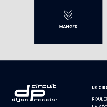
MANGER
LE CIR
ROULER