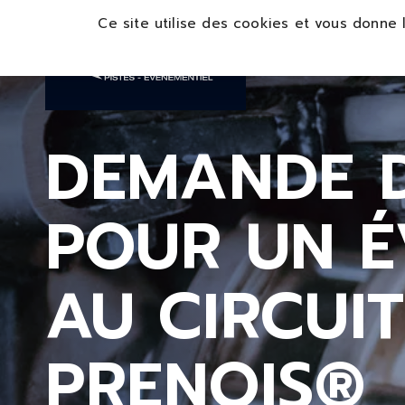
Panneau de gestion des cookies
Ce site utilise des cookies et vous donne 
DEMANDE D
POUR UN 
AU CIRCUIT
PRENOIS®