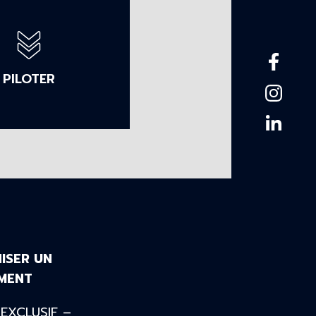
PILOTER
ISER UN
MENT
EXCLUSIF –