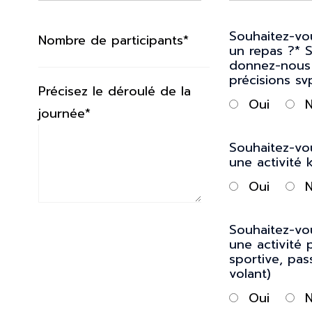
Souhaitez-vo
Nombre de participants*
un repas ?* S
donnez-nous
précisions sv
Précisez le déroulé de la
Oui
journée*
Souhaitez-vo
une activité 
Oui
Souhaitez-vo
une activité 
sportive, pa
volant)
Oui