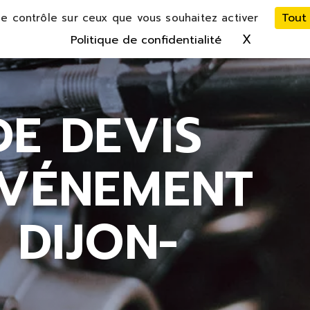
Tout
le contrôle sur ceux que vous souhaitez activer
X
Masquer 
Politique de confidentialité
E DEVIS
ÉVÉNEMENT
 DIJON-