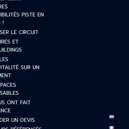
RES
IBILITÉS PISTE EN
 !
ISER LE CIRCUIT
IRES ET
ILDINGS
LES
ITALITÉ SUR UN
MENT
SPACES
ISABLES
US ONT FAIT
ANCE
DER UN DEVIS