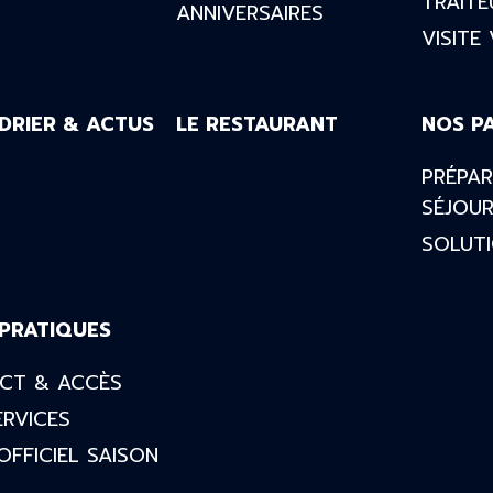
TRAITE
ANNIVERSAIRES
VISITE
DRIER & ACTUS
LE RESTAURANT
NOS P
PRÉPA
SÉJOU
SOLUTI
 PRATIQUES
CT & ACCÈS
ERVICES
OFFICIEL SAISON