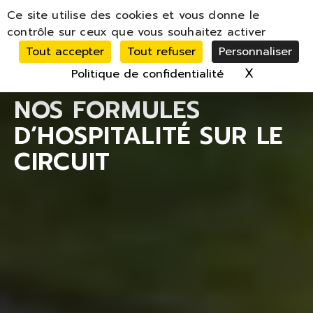
Panneau de gestion des cookies
Ce site utilise des cookies et vous donne le
MENU
contrôle sur ceux que vous souhaitez activer
Tout accepter
Tout refuser
Personnaliser
X
Masquer 
Politique de confidentialité
NOS FORMULES
D’HOSPITALITÉ SUR LE
CIRCUIT