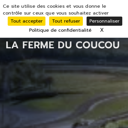
Panneau de gestion des cookies
Ce site utilise des cookies et vous donne le
MENU
contrôle sur ceux que vous souhaitez activer
Tout accepter
Tout refuser
Personnaliser
X
Masquer 
Politique de confidentialité
LA FERME DU COUCOU