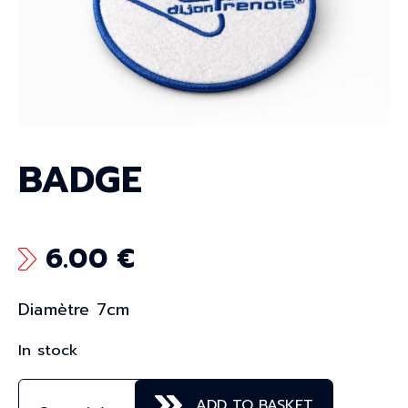
BADGE
6.00
€
Diamètre 7cm
In stock
ADD TO BASKET