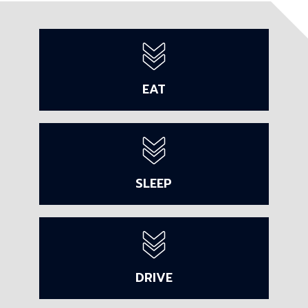
EAT
SLEEP
DRIVE