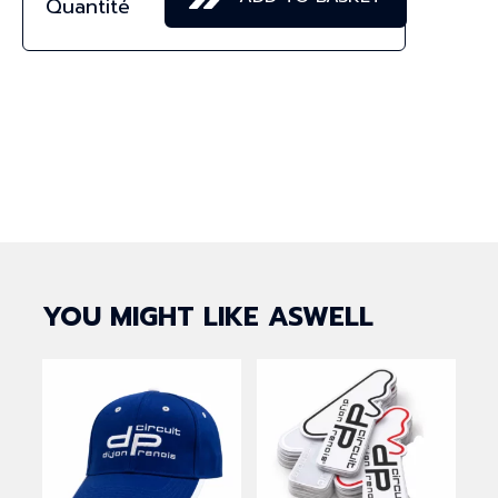
Badge
quantity
YOU MIGHT LIKE ASWELL